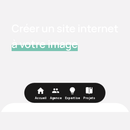
Créer un site internet
à votre image
Accueil
Agence
Expertise
Projets