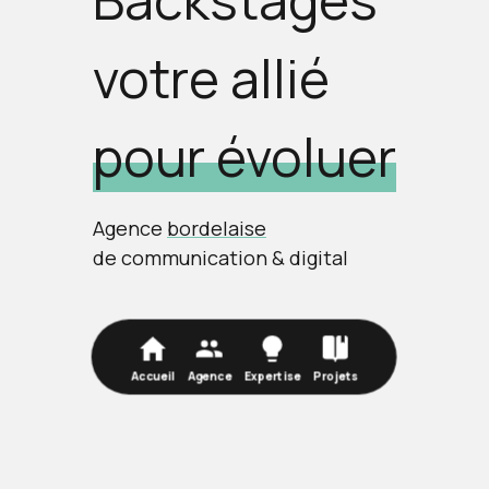
votre allié
pour évoluer
Agence
bordelaise
de communication & digital
Accueil
Agence
Expertise
Projets